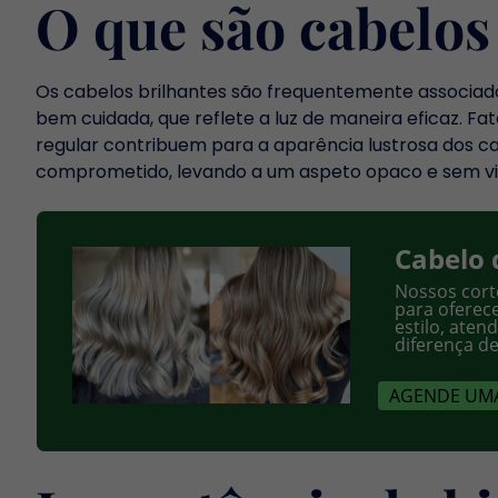
O que são cabelos
Os cabelos brilhantes são frequentemente associados 
bem cuidada, que reflete a luz de maneira eficaz. 
regular contribuem para a aparência lustrosa dos cab
comprometido, levando a um aspeto opaco e sem vi
Cabelo 
Nossos cort
para oferece
estilo, aten
diferença de
AGENDE UMA