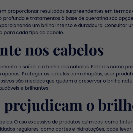
em proporcionar resultados surpreendentes em termos de
 profunda e tratamentos à base de queratina são opçõe
porcionando um brilho intenso e duradouro. Consultar um 
 para cada tipo de cabelo.
nte nos cabelos
mente a saúde e o brilho dos cabelos. Fatores como polu
-os opacos. Proteger os cabelos com chapéus, usar produ
ssivos são medidas que ajudam a preservar o brilho natur
udáveis e brilhantes.
prejudicam o brilh
los. O uso excessivo de produtos químicos, como tintura
e cuidados regulares, como cortes e hidratações, pode lev