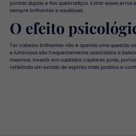
pontas duplas e fios quebradiços. Evitar esses erro
sempre brilhantes e saudáveis.
O efeito psicológi
Ter cabelos brilhantes não é apenas uma questão e
e luminosos são frequentemente associados a belez
mesmos. Investir em cuidados capilares pode, portant
refletindo um estado de espírito mais positivo e conf