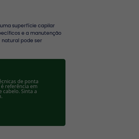
 uma superfície capilar
specíficos e a manutenção
o natural pode ser
écnicas de ponta
 é referência em
 cabelo. Sinta a
m.