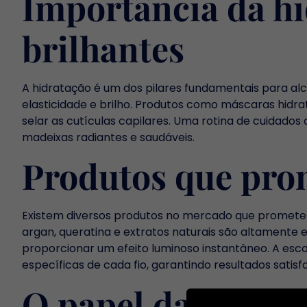
Importância da hi
brilhantes
A hidratação é um dos pilares fundamentais para alc
elasticidade e brilho. Produtos como máscaras hidra
selar as cutículas capilares. Uma rotina de cuidado
madeixas radiantes e saudáveis.
Produtos que pro
Existem diversos produtos no mercado que promete
argan, queratina e extratos naturais são altamente e
proporcionar um efeito luminoso instantâneo. A esco
específicas de cada fio, garantindo resultados satisfa
O papel da alimen