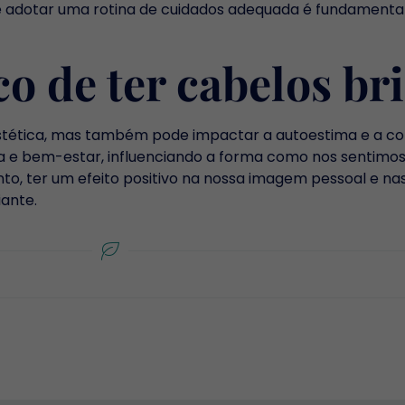
s e adotar uma rotina de cuidados adequada é fundamenta
co de ter cabelos br
stética, mas também pode impactar a autoestima e a co
a e bem-estar, influenciando a forma como nos sentimos
o, ter um efeito positivo na nossa imagem pessoal e nas 
iante.