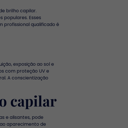
 brilho capilar.
s populares. Esses
profissional qualificado é
ição, exposição ao sol e
tos com proteção UV e
al. A conscientização
o capilar
s e alisantes, pode
ar ao aparecimento de