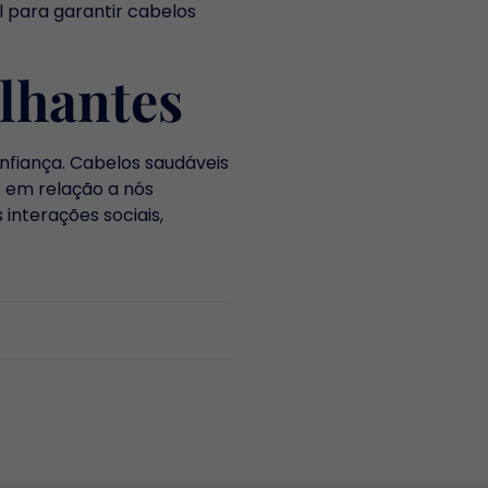
l para garantir cabelos
ilhantes
nfiança. Cabelos saudáveis
 em relação a nós
interações sociais,