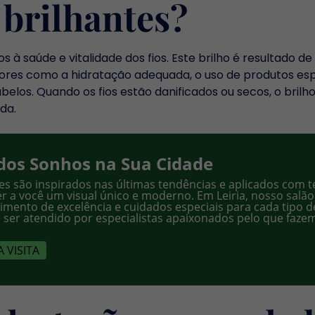
 brilhantes?
à saúde e vitalidade dos fios. Este brilho é resultado de
Fatores como a hidratação adequada, o uso de produtos e
elos. Quando os fios estão danificados ou secos, o brilh
da.
dos Sonhos na Sua Cidade
es são inspirados nas últimas tendências e aplicados com t
r a você um visual único e moderno. Em Leiria, nosso salão
dimento de excelência e cuidados especiais para cada tipo de
 ser atendido por especialistas apaixonados pelo que faze
 VISITA