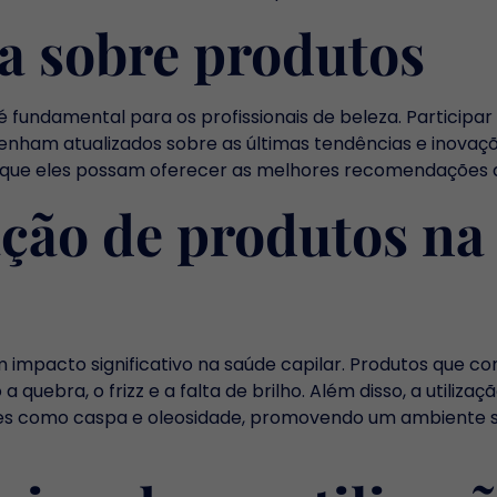
a sobre produtos
 fundamental para os profissionais de beleza. Participar
tenham atualizados sobre as últimas tendências e inovaç
que eles possam oferecer as melhores recomendações ao
ação de produtos na
m impacto significativo na saúde capilar. Produtos que c
uebra, o frizz e a falta de brilho. Além disso, a utilizaç
ões como caspa e oleosidade, promovendo um ambiente 