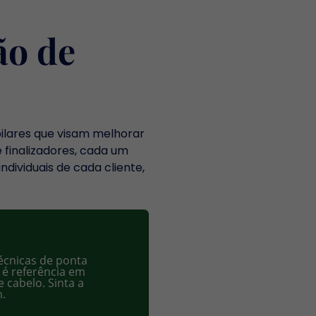
ão de
ilares que visam melhorar
 finalizadores, cada um
ividuais de cada cliente,
écnicas de ponta
 é referência em
 cabelo. Sinta a
m.