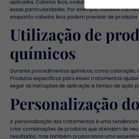
aplicados. Cabelos lisos, ondulados, cacheados e c
essas particularidades. Por exemplo, cabelos cache
enquanto cabelos lisos podem precisar de produtos
Utilização de pr
químicos
Durante procedimentos químicos, como coloração, al
Produtos específicos para esses tratamentos ajudam 
seguir as instruções de aplicação e tempo de ação p
Personalização do
A personalização dos tratamentos é uma tendência c
criar combinações de produtos que atendam às nece
resultados, mas também proporciona uma experiência 