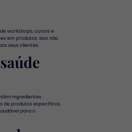
 de workshops, cursos e
ões em produtos. Isso não
s seus clientes.
 saúde
ontêm ingredientes
ão de produtos específicos
saudável para o