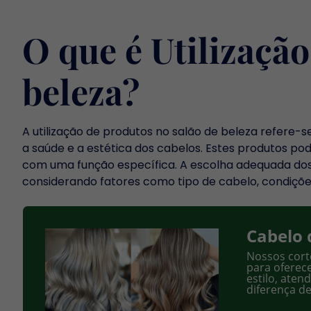
O que é Utilizaçã
beleza?
A utilização de produtos no salão de beleza refere
a saúde e a estética dos cabelos. Estes produtos po
com uma função específica. A escolha adequada dos 
considerando fatores como tipo de cabelo, condiçõe
Cabelo 
Nossos cort
para oferece
estilo, aten
diferença de