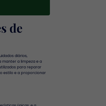
es de
dados diários,
a manter a limpeza e a
tilizados para reparar
o estilo e a proporcionar
rísticas únicas, e a