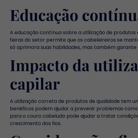
Educação contínu
A educação contínua sobre a utilização de produtos é
feiras do setor permite que os cabeleireiros se man
só aprimora suas habilidades, mas também garante 
Impacto da utiliz
capilar
A utilização correta de produtos de qualidade tem u
benéficos podem ajudar a prevenir problemas como a q
para o couro cabeludo pode ajudar a tratar condiç
crescimento dos fios.