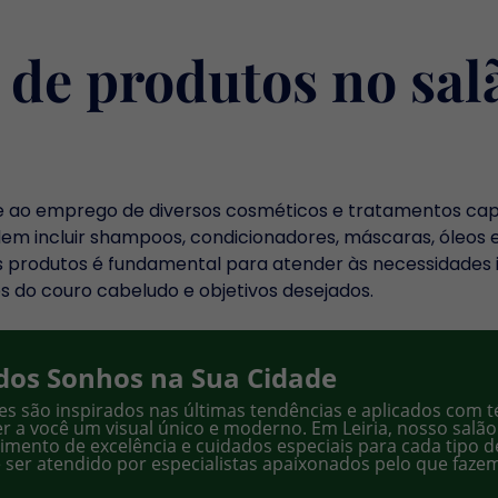
o de produtos no sal
-se ao emprego de diversos cosméticos e tratamentos cap
dem incluir shampoos, condicionadores, máscaras, óleos e
produtos é fundamental para atender às necessidades ind
s do couro cabeludo e objetivos desejados.
dos Sonhos na Sua Cidade
es são inspirados nas últimas tendências e aplicados com t
r a você um visual único e moderno. Em Leiria, nosso salão
dimento de excelência e cuidados especiais para cada tipo de
 ser atendido por especialistas apaixonados pelo que faze