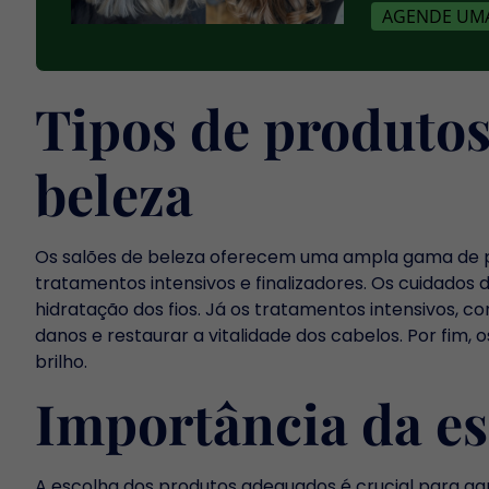
AGENDE UMA
Tipos de produtos
beleza
Os salões de beleza oferecem uma ampla gama de pr
tratamentos intensivos e finalizadores. Os cuidados
hidratação dos fios. Já os tratamentos intensivos, 
danos e restaurar a vitalidade dos cabelos. Por fim, 
brilho.
Importância da es
A escolha dos produtos adequados é crucial para gara