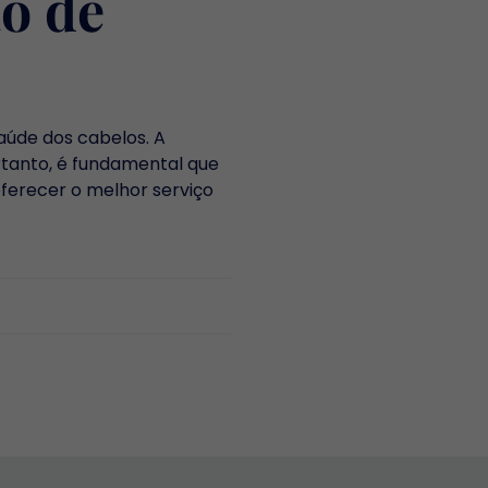
ão de
saúde dos cabelos. A
rtanto, é fundamental que
oferecer o melhor serviço