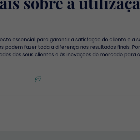
is sobre a utilizaç
ecto essencial para garantir a satisfação do cliente e a 
s podem fazer toda a diferença nos resultados finais. Po
ades dos seus clientes e às inovações do mercado para 