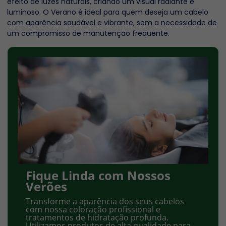
efeito de luzes naturais, criando um visual radiante e
luminoso. O Verano é ideal para quem deseja um cabelo
com aparência saudável e vibrante, sem a necessidade de
um compromisso de manutenção frequente.
Fique Linda com Nossos
Verões
Transforme a aparência dos seus cabelos
com nossa coloração profissional e
tratamentos de hidratação profunda.
Utilizamos produtos de alta qualidade para