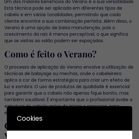
Um dos maiores benefícios do Verano é a sua versatilidade.
Esta técnica pode ser aplicada em diferentes tipos de
cabelo e em várias tonalidades, permitindo que cada
cliente encontre a sua combinação perfeita. Além disso, o
Verano é uma opção de baixa manutenção, pois o
crescimento da raiz é menos perceptível, o que significa
que as visitas ao salão podem ser espaçadas.
Como é feito o Verano?
O processo de aplicação do Verano envolve a utilização de
técnicas de balayage ou mechas, onde o cabeleireiro
aplica a cor de forma estratégica para criar um efeito de
luz e sombra. O uso de produtos de qualidade é essencial
para garantir que o cabelo não apenas fique bonito, mas
também saudável. É importante que o profissional avalie a
estrutura do cabelo antes de iniciar o processo, para
escolher as cores e técnicas mais adequadas.
Cookies
Cuidados pós-aplicação do
Verano