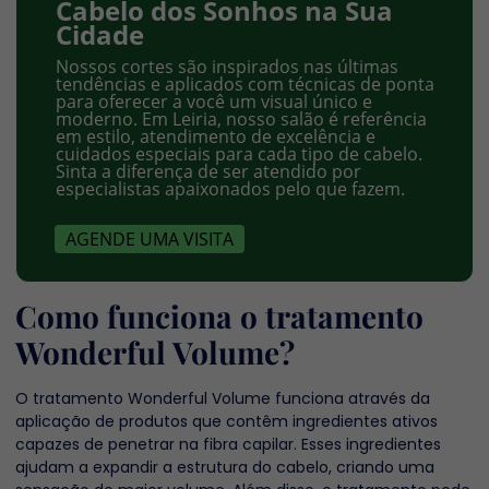
Cabelo dos Sonhos na Sua
Cidade
Nossos cortes são inspirados nas últimas
tendências e aplicados com técnicas de ponta
para oferecer a você um visual único e
moderno. Em Leiria, nosso salão é referência
em estilo, atendimento de excelência e
cuidados especiais para cada tipo de cabelo.
Sinta a diferença de ser atendido por
especialistas apaixonados pelo que fazem.
AGENDE UMA VISITA
Como funciona o tratamento
Wonderful Volume?
O tratamento Wonderful Volume funciona através da
aplicação de produtos que contêm ingredientes ativos
capazes de penetrar na fibra capilar. Esses ingredientes
ajudam a expandir a estrutura do cabelo, criando uma