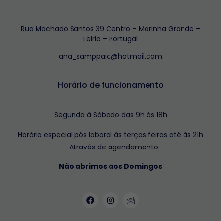
Rua Machado Santos 39 Centro – Marinha Grande –
Leiria – Portugal
ana_samppaio@hotmail.com
Horário de funcionamento
Segunda à Sábado das 9h às 18h
Horário especial pós laboral às terças feiras até às 21h
– Através de agendamento
Não abrimos aos Domingos