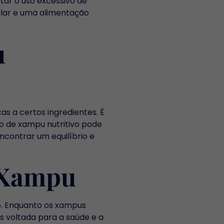
ar o uso excessivo de
ular e uma alimentação
u
s a certos ingredientes. É
vo de xampu nutritivo pode
ncontrar um equilíbrio e
e Xampu
o. Enquanto os xampus
 voltada para a saúde e a