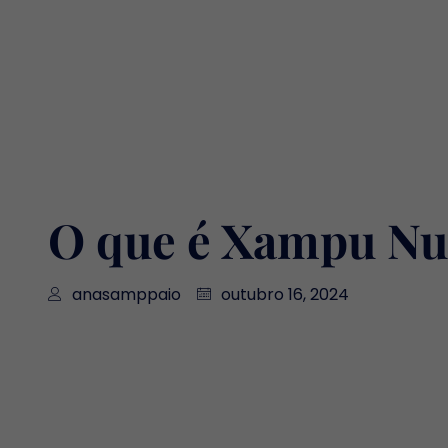
O que é Xampu Nut
anasamppaio
outubro 16, 2024