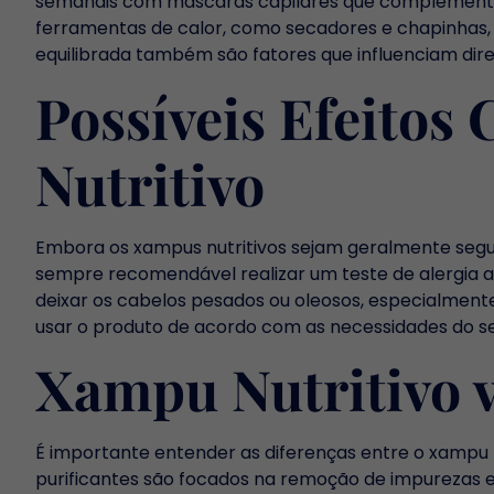
semanais com máscaras capilares que complementem 
ferramentas de calor, como secadores e chapinhas, 
equilibrada também são fatores que influenciam dir
Possíveis Efeitos
Nutritivo
Embora os xampus nutritivos sejam geralmente segur
sempre recomendável realizar um teste de alergia an
deixar os cabelos pesados ou oleosos, especialmente
usar o produto de acordo com as necessidades do s
Xampu Nutritivo 
É importante entender as diferenças entre o xampu 
purificantes são focados na remoção de impurezas e