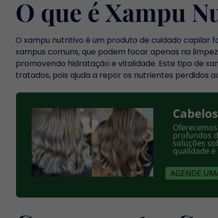
O que é Xampu Nu
O xampu nutritivo é um produto de cuidado capilar fo
xampus comuns, que podem focar apenas na limpeza, 
promovendo hidratação e vitalidade. Este tipo de x
tratados, pois ajuda a repor os nutrientes perdidos 
Cabelos
Oferecemos 
profundos de
soluções so
qualidade e
AGENDE UMA