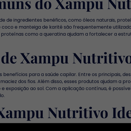
uns do Xampu Nutr
 de ingredientes benéficos, como óleos naturais, proteí
e coco e manteiga de karité são frequentemente utilizado
 proteínas como a queratina ajudam a fortalecer a estru
 de Xampu Nutritiv
s benefícios para a saúde capilar. Entre os principais, 
a maciez dos fios. Além disso, esses produtos ajudam a pr
 e exposição ao sol. Com a aplicação contínua, é possív
lo.
Xampu Nutritivo Ide
erar o tipo de cabelo e suas necessidades específicas. P