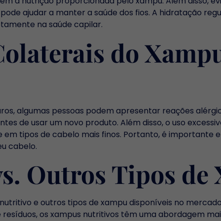
a nutrição proporcionada pelo xampu. Além disso, evit
pode ajudar a manter a saúde dos fios. A hidratação reg
etamente na saúde capilar.
 Colaterais do Xamp
os, algumas pessoas podem apresentar reações alérgica
tes de usar um novo produto. Além disso, o uso excessi
 em tipos de cabelo mais finos. Portanto, é importante e
eu cabelo.
vs. Outros Tipos d
nutritivo e outros tipos de xampu disponíveis no mercad
 resíduos, os xampus nutritivos têm uma abordagem mais