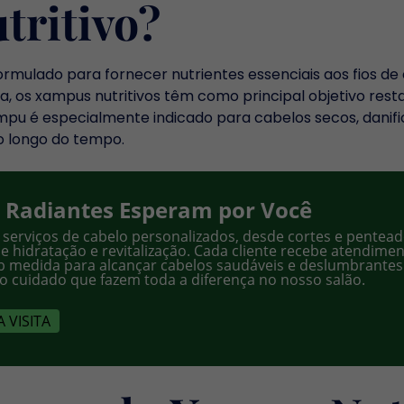
tritivo?
rmulado para fornecer nutrientes essenciais aos fios de 
os xampus nutritivos têm como principal objetivo resta
ampu é especialmente indicado para cabelos secos, dani
ao longo do tempo.
 Radiantes Esperam por Você
serviços de cabelo personalizados, desde cortes e pentea
 hidratação e revitalização. Cada cliente recebe atendimen
b medida para alcançar cabelos saudáveis e deslumbrantes
 o cuidado que fazem toda a diferença no nosso salão.
 VISITA