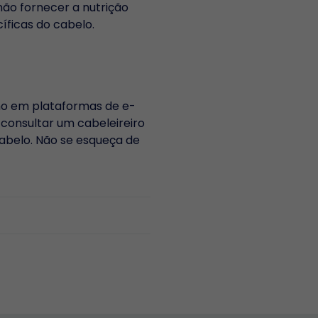
ão fornecer a nutrição
íficas do cabelo.
mo em plataformas de e-
consultar um cabeleireiro
cabelo. Não se esqueça de