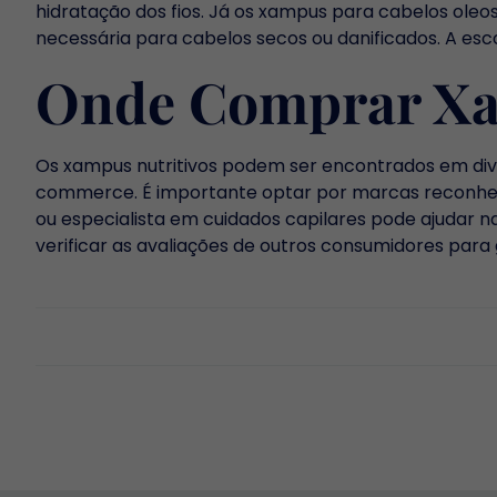
hidratação dos fios. Já os xampus para cabelos ole
necessária para cabelos secos ou danificados. A es
Onde Comprar Xa
Os xampus nutritivos podem ser encontrados em div
commerce. É importante optar por marcas reconheci
ou especialista em cuidados capilares pode ajudar 
verificar as avaliações de outros consumidores para g