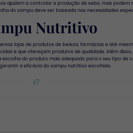
osos ajudam a controlar a produção de sebo, mas podem n
colha do xampu deve ser baseada nas necessidades espec
mpu Nutritivo
ersas lojas de produtos de beleza, farmácias e até mes
das e que ofereçam produtos de qualidade. Além disso, 
na escolha do produto mais adequado para o seu tipo de 
arantir a eficácia do xampu nutritivo escolhido.