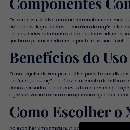
Componentes Com
Os xampus nutritivos costumam conter uma variedade
de plantas. Ingredientes como óleo de argão, óleo d
propriedades hidratantes e reparadoras. Além disso,
quebra e promovendo um aspecto mais saudável.
Benefícios do Uso
O uso regular de xampu nutritivo pode trazer diverso
profunda, a redução do frizz, o aumento do brilho e 
danos causados por fatores externos, como poluição
significativa na textura e na aparência geral do cabe
Como Escolher o 
Ao escolher um xampu nutritivo, é importante consid