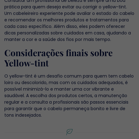
Consultar um profissional de beleza é sempre uma boa
prática para quem deseja evitar ou corrigir o yellow-tint.
Um cabeleireiro experiente pode avaliar o estado do cabelo
e recomendar os melhores produtos e tratamentos para
cada caso específico. Além disso, eles podem oferecer
dicas personalizadas sobre cuidados em casa, ajudando a
manter a cor e a saúde dos fios por mais tempo.
Considerações finais sobre
Yellow-tint
O yellow-tint é um desafio comum para quem tem cabelo
loiro ou descolorido, mas com os cuidados adequados, é
possível minimizá-lo e manter uma cor vibrante e
saudável. A escolha dos produtos certos, a manutenção
regular e a consulta a profissionais são passos essenciais
para garantir que o cabelo permaneça bonito e livre de
tons indesejados.