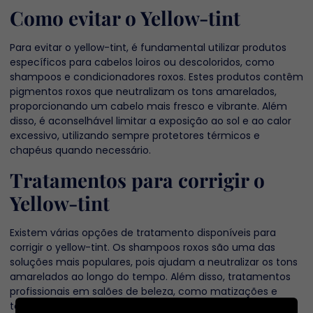
Como evitar o Yellow-tint
Para evitar o yellow-tint, é fundamental utilizar produtos
específicos para cabelos loiros ou descoloridos, como
shampoos e condicionadores roxos. Estes produtos contêm
pigmentos roxos que neutralizam os tons amarelados,
proporcionando um cabelo mais fresco e vibrante. Além
disso, é aconselhável limitar a exposição ao sol e ao calor
excessivo, utilizando sempre protetores térmicos e
chapéus quando necessário.
Tratamentos para corrigir o
Yellow-tint
Existem várias opções de tratamento disponíveis para
corrigir o yellow-tint. Os shampoos roxos são uma das
soluções mais populares, pois ajudam a neutralizar os tons
amarelados ao longo do tempo. Além disso, tratamentos
profissionais em salões de beleza, como matizações e
tonalizações, podem ser realizados para eliminar o yellow-