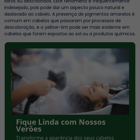
loiros ou descoloridos. Este fenómeno é frequentemente
indesejado, pois pode dar um aspecto pouco natural e
deslavado ao cabelo. A presença de pigmentos amarelos é
comum em cabelos que passaram por processos de
descoloração, e o yellow-tint pode ser mais evidente em
cabelos que foram expostos ao sol ou a produtos químicos.
Fique Linda com Nossos
Verões
Transforme a aparência dos seus cabelos