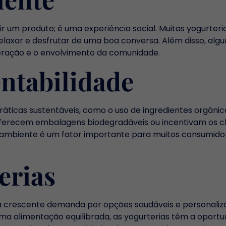
ir um produto; é uma experiência social. Muitas yogurte
elaxar e desfrutar de uma boa conversa. Além disso, al
eração e o envolvimento da comunidade.
entabilidade
práticas sustentáveis, como o uso de ingredientes orgâni
erecem embalagens biodegradáveis ou incentivam os cli
o ambiente é um fator importante para muitos consumid
erias
a crescente demanda por opções saudáveis e personalizá
a alimentação equilibrada, as yogurterias têm a oportu