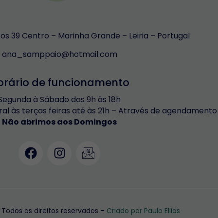
s 39 Centro – Marinha Grande – Leiria – Portugal
ana_samppaio@hotmail.com
orário de funcionamento
Segunda à Sábado das 9h às 18h
ral às terças feiras até às 21h – Através de agendamento
Não abrimos aos Domingos
Todos os direitos reservados –
Criado por Paulo Ellias