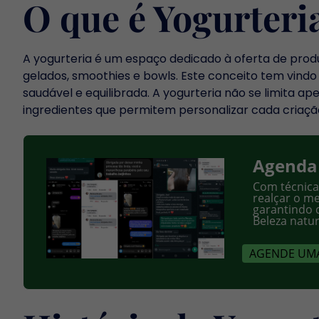
O que é Yogurteri
A yogurteria é um espaço dedicado à oferta de prod
gelados, smoothies e bowls. Este conceito tem vin
saudável e equilibrada. A yogurteria não se limita 
ingredientes que permitem personalizar cada criaçã
Agenda
Com técnica
realçar o me
garantindo 
Beleza natu
AGENDE UMA