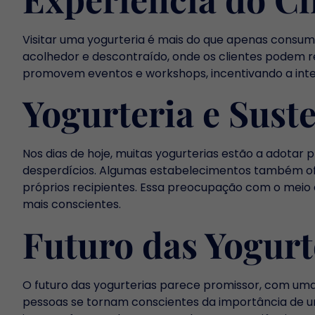
Visitar uma yogurteria é mais do que apenas consum
acolhedor e descontraído, onde os clientes podem r
promovem eventos e workshops, incentivando a int
Yogurteria e Sust
Nos dias de hoje, muitas yogurterias estão a adotar 
desperdícios. Algumas estabelecimentos também of
próprios recipientes. Essa preocupação com o mei
mais conscientes.
Futuro das Yogurt
O futuro das yogurterias parece promissor, com um
pessoas se tornam conscientes da importância de um