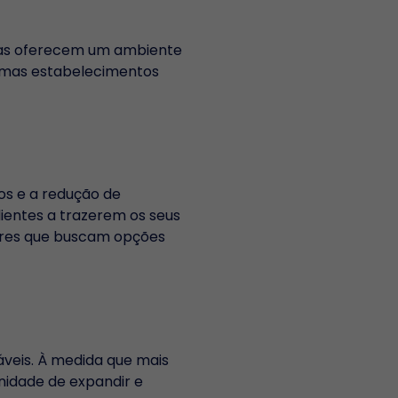
rias oferecem um ambiente
gumas estabelecimentos
cos e a redução de
entes a trazerem os seus
ores que buscam opções
veis. À medida que mais
nidade de expandir e