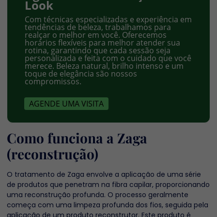
Look
Com técnicas especializadas e experiência em
tendências de beleza, trabalhamos para
realçar o melhor em você. Oferecemos
horários flexíveis para melhor atender sua
rotina, garantindo que cada sessão seja
personalizada e feita com o cuidado que você
merece. Beleza natural, brilho intenso e um
toque de elegância são nossos
compromissos.
AGENDE UMA VISITA
Como funciona a Zaga
(reconstrução)
O tratamento de Zaga envolve a aplicação de uma série
de produtos que penetram na fibra capilar, proporcionando
uma reconstrução profunda. O processo geralmente
começa com uma limpeza profunda dos fios, seguida pela
aplicação de um produto reconstrutor. Este produto é