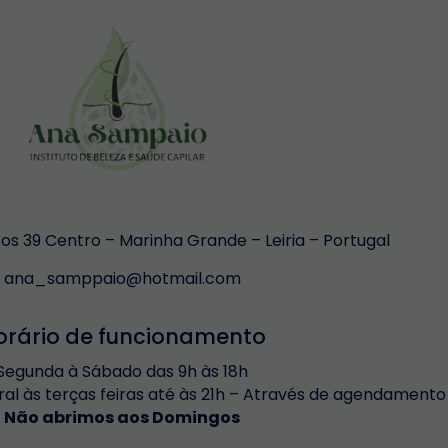
s 39 Centro – Marinha Grande – Leiria – Portugal
ana_samppaio@hotmail.com
orário de funcionamento
Segunda à Sábado das 9h às 18h
ral às terças feiras até às 21h – Através de agendamento
Não abrimos aos Domingos