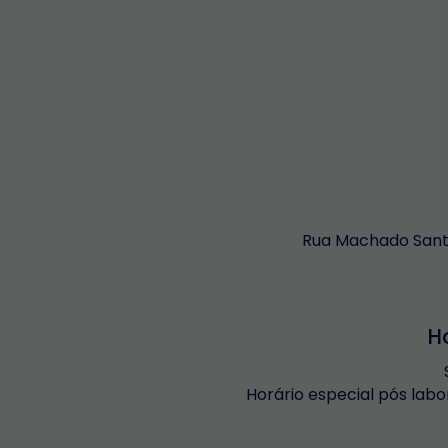
Rua Machado Santo
H
Horário especial pós labo