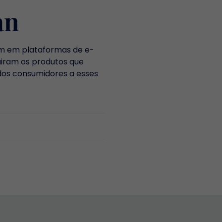
an
ém em plataformas de e-
uiram os produtos que
 dos consumidores a esses