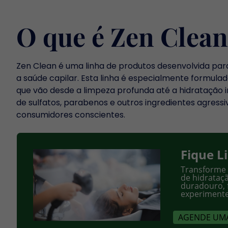
O que é Zen Clean
Zen Clean é uma linha de produtos desenvolvida pa
a saúde capilar. Esta linha é especialmente formula
que vão desde a limpeza profunda até a hidratação i
de sulfatos, parabenos e outros ingredientes agressi
consumidores conscientes.
Fique L
Transforme 
de hidrataç
duradouro, 
experimente
AGENDE UMA