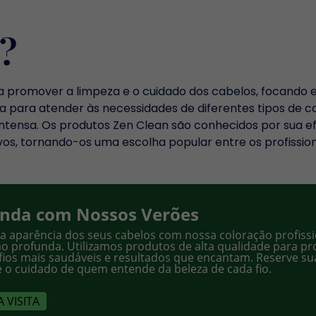
?
ra promover a limpeza e o cuidado dos cabelos, focando
da para atender às necessidades de diferentes tipos de 
ntensa. Os produtos Zen Clean são conhecidos por sua efi
vos, tornando-os uma escolha popular entre os profission
inda com Nossos Verões
a aparência dos seus cabelos com nossa coloração profiss
ão profunda. Utilizamos produtos de alta qualidade para pr
fios mais saudáveis e resultados que encantam. Reserve su
 o cuidado de quem entende da beleza de cada fio.
 VISITA