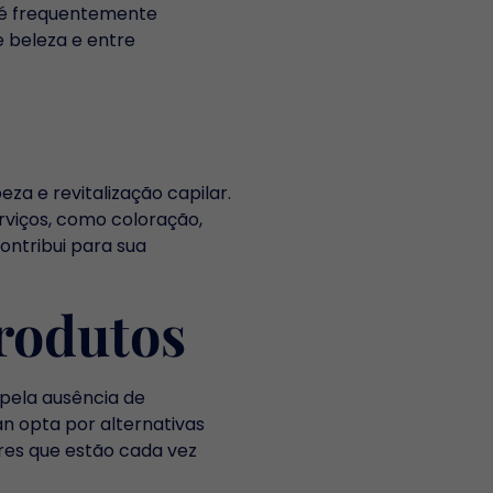
a é frequentemente
e beleza e entre
za e revitalização capilar.
rviços, como coloração,
ontribui para sua
rodutos
 pela ausência de
an opta por alternativas
res que estão cada vez