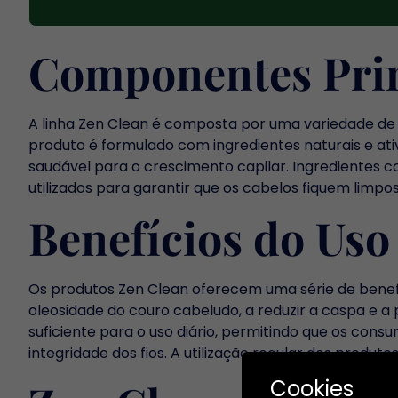
Componentes Prin
A linha Zen Clean é composta por uma variedade de 
produto é formulado com ingredientes naturais e at
saudável para o crescimento capilar. Ingredientes c
utilizados para garantir que os cabelos fiquem limpos,
Benefícios do Uso
Os produtos Zen Clean oferecem uma série de benefíc
oleosidade do couro cabeludo, a reduzir a caspa e a 
suficiente para o uso diário, permitindo que os c
integridade dos fios. A utilização regular dos produt
Cookies