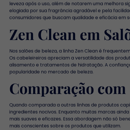
leveza após o uso, além de notarem uma melhora sign
elogiada por sua fragrância agradável e pela facili
consumidores que buscam qualidade e eficácia em se
Zen Clean em Salõ
Nos salões de beleza, a linha Zen Clean é frequenteme
Os cabeleireiros apreciam a versatilidade dos produ
alisamento e tratamentos de hidratação. A confiança
popularidade no mercado de beleza.
Comparação com O
Quando comparada a outras linhas de produtos capil
ingredientes nocivos. Enquanto muitas marcas ainda 
mais suaves e eficazes. Essa abordagem não só ben
mais conscientes sobre os produtos que utilizam.