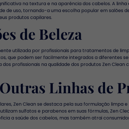
ificativa na textura e na aparência dos cabelos. A linh
dade de uso, tornando-a uma escolha popular em salões d
us produtos capilares.
es de Beleza
nte utilizada por profissionais para tratamentos de limpe
tos, que podem ser facilmente integrados a diferentes se
 dos profissionais na qualidade dos produtos Zen Clean c
utras Linhas de P
ares, Zen Clean se destaca pela sua formulação limpa e
utilizam sulfatos e parabenos em suas fórmulas, Zen Cle
eficia a saúde dos cabelos, mas também atrai consumido