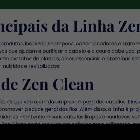
cipais da Linha Ze
produtos, incluindo shampoos, condicionadores e tratam
ivos que ajudam a purificar o cabelo e o couro cabelud
omo extratos de plantas, óleos essenciais e proteínas s
 nutridos e revitalizados.
 de Zen Clean
ios que vão além da simples limpeza dos cabelos. Eles a
promover a saúde geral dos fios. Além disso, a linha é pro
onsumidores mantenham seus cabelos limpos e saudáveis 
os Zen Clean pode resultar em cabelos mais brilhantes, ma