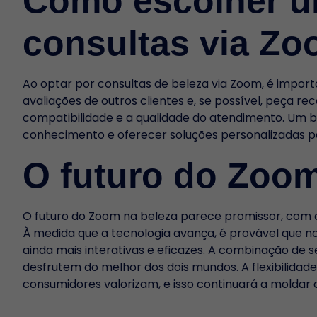
Como escolher um
consultas via Z
Ao optar por consultas de beleza via Zoom, é importan
avaliações de outros clientes e, se possível, peça r
compatibilidade e a qualidade do atendimento. Um 
conhecimento e oferecer soluções personalizadas p
O futuro do Zoom
O futuro do Zoom na beleza parece promissor, com c
À medida que a tecnologia avança, é provável que no
ainda mais interativas e eficazes. A combinação de s
desfrutem do melhor dos dois mundos. A flexibilidad
consumidores valorizam, e isso continuará a moldar o