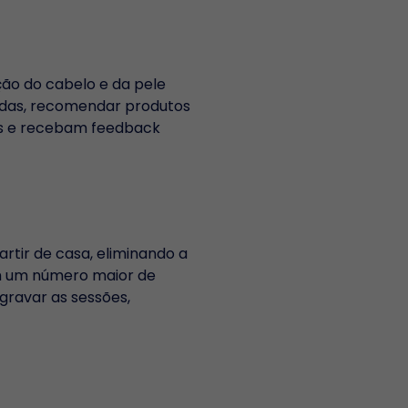
ição do cabelo e da pele
zadas, recomendar produtos
as e recebam feedback
rtir de casa, eliminando a
am um número maior de
 gravar as sessões,