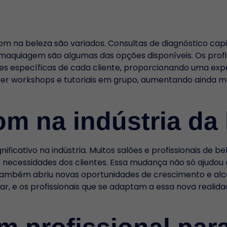
m na beleza são variados. Consultas de diagnóstico capil
quiagem são algumas das opções disponíveis. Os profi
s específicas de cada cliente, proporcionando uma expe
er workshops e tutoriais em grupo, aumentando ainda ma
m na indústria da 
ficativo na indústria. Muitos salões e profissionais de 
s necessidades dos clientes. Essa mudança não só ajudo
ambém abriu novas oportunidades de crescimento e alcan
car, e os profissionais que se adaptam a essa nova reali