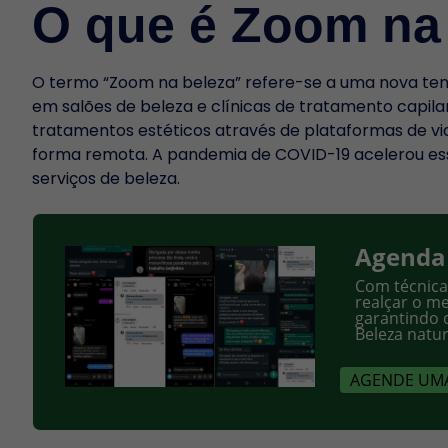
O que é Zoom na
O termo “Zoom na beleza” refere-se a uma nova tend
em salões de beleza e clínicas de tratamento capilar
tratamentos estéticos através de plataformas de vid
forma remota. A pandemia de COVID-19 acelerou ess
serviços de beleza.
Agenda
Com técnica
realçar o me
garantindo 
Beleza natu
AGENDE UMA