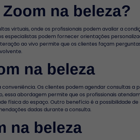
 Zoom na beleza?
ltas virtuais, onde os profissionais podem avaliar a cond
 os especialistas podem fornecer orientações personali
nteração ao vivo permite que os clientes façam pergunt
volvente.
om na beleza
 conveniência. Os clientes podem agendar consultas a pa
so, essa abordagem permite que os profissionais atend
de física do espaço. Outro benefício é a possibilidade de
omendações dadas durante a consulta.
m na beleza