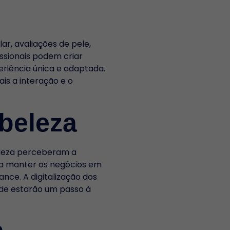
ar, avaliações de pele,
ssionais podem criar
riência única e adaptada.
is a interação e o
beleza
beleza perceberam a
u a manter os negócios em
ce. A digitalização dos
dade estarão um passo à