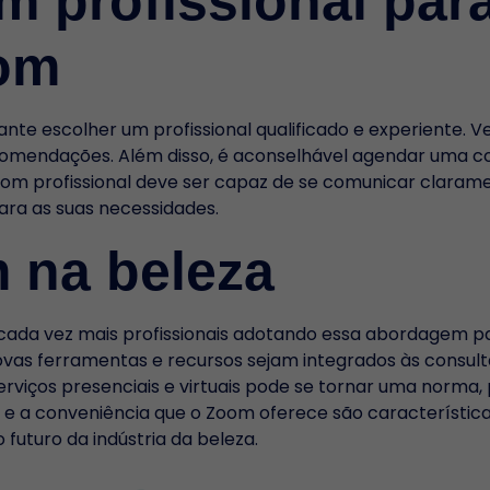
 profissional par
oom
te escolher um profissional qualificado e experiente. Veri
ecomendações. Além disso, é aconselhável agendar uma cons
bom profissional deve ser capaz de se comunicar claram
ara as suas necessidades.
 na beleza
ada vez mais profissionais adotando essa abordagem par
vas ferramentas e recursos sejam integrados às consulta
erviços presenciais e virtuais pode se tornar uma norma, 
e e a conveniência que o Zoom oferece são característic
 futuro da indústria da beleza.