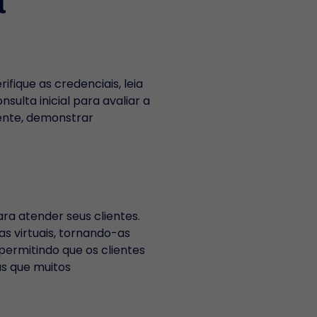
a
fique as credenciais, leia
ulta inicial para avaliar a
ente, demonstrar
a atender seus clientes.
s virtuais, tornando-as
permitindo que os clientes
as que muitos