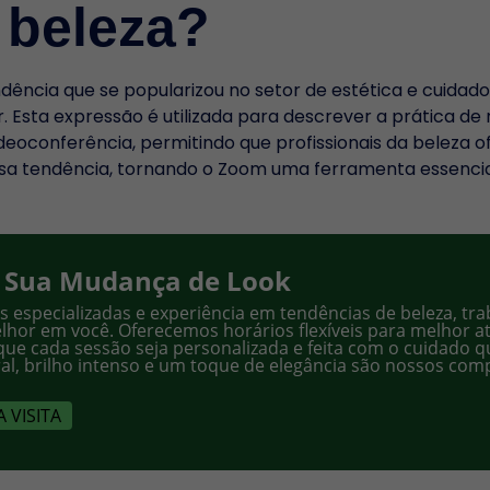
 beleza?
ência que se popularizou no setor de estética e cuidad
. Esta expressão é utilizada para descrever a prática de r
eoconferência, permitindo que profissionais da beleza o
a tendência, tornando o Zoom uma ferramenta essencial
 Sua Mudança de Look
s especializadas e experiência em tendências de beleza, t
lhor em você. Oferecemos horários flexíveis para melhor at
que cada sessão seja personalizada e feita com o cuidado 
ral, brilho intenso e um toque de elegância são nossos co
 VISITA