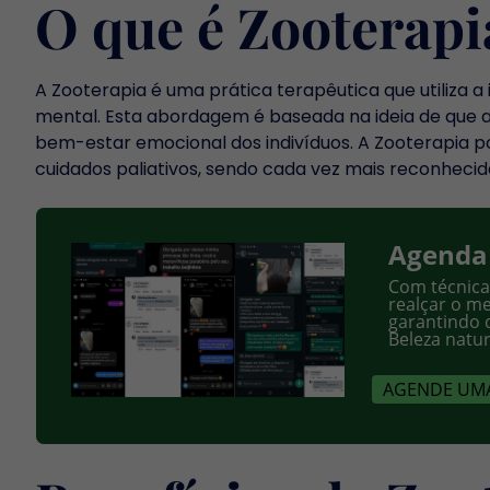
O que é Zooterapi
A Zooterapia é uma prática terapêutica que utiliza 
mental. Esta abordagem é baseada na ideia de que a
bem-estar emocional dos indivíduos. A Zooterapia pod
cuidados paliativos, sendo cada vez mais reconhe
Agenda
Com técnica
realçar o me
garantindo 
Beleza natu
AGENDE UMA