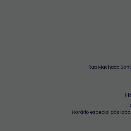
Rua Machado Santo
H
Horário especial pós labo