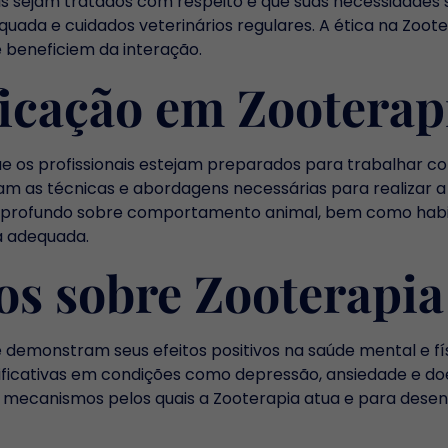
 sejam tratados com respeito e que suas necessidades se
ada e cuidados veterinários regulares. A ética na Zoote
e beneficiem da interação.
icação em Zooterap
e os profissionais estejam preparados para trabalhar co
nam as técnicas e abordagens necessárias para realizar 
to profundo sobre comportamento animal, bem como hab
a adequada.
os sobre Zooterapia
e demonstram seus efeitos positivos na saúde mental e f
nificativas em condições como depressão, ansiedade e do
s mecanismos pelos quais a Zooterapia atua e para desen