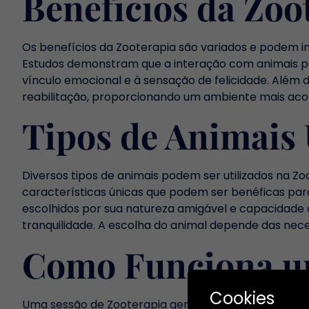
Benefícios da Zoo
Os benefícios da Zooterapia são variados e podem i
Estudos demonstram que a interação com animais po
vínculo emocional e à sensação de felicidade. Além
reabilitação, proporcionando um ambiente mais aco
Tipos de Animais 
Diversos tipos de animais podem ser utilizados na Z
características únicas que podem ser benéficas par
escolhidos por sua natureza amigável e capacidade
tranquilidade. A escolha do animal depende das neces
Como Funciona um
Cookies
Uma sessão de Zooterapia geralmente envolve a pres