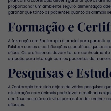
praticam a Zooterapia devem garantir que os animais
proporcionar um ambiente seguro, alimentação adequ
garantir que tanto os pacientes quanto os animais s
Formação e Certif
A formação em Zooterapia é crucial para garantir qu
Existem cursos e certificações específicas que ensi
eficaz. Os profissionais devem ter um conhecimen
empatia para interagir com os pacientes de maneir
Pesquisas e Estud
A Zooterapia tem sido objeto de várias pesquisas qu
a interação com animais pode levar a melhorias sig
contínua nesta área é vital para entender melhor o
eficazes.