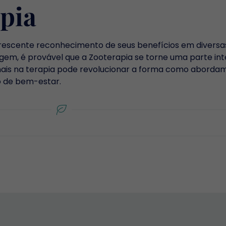
pia
rescente reconhecimento de seus benefícios em diversa
gem, é provável que a Zooterapia se torne uma parte in
mais na terapia pode revolucionar a forma como abordam
 de bem-estar.