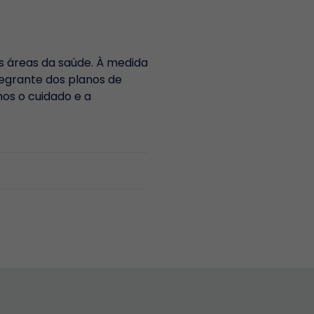
s áreas da saúde. À medida
tegrante dos planos de
os o cuidado e a