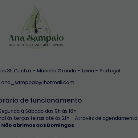
s 39 Centro – Marinha Grande – Leiria – Portugal
ana_samppaio@hotmail.com
orário de funcionamento
Segunda à Sábado das 9h às 18h
ral às terças feiras até às 21h – Através de agendamento
Não abrimos aos Domingos