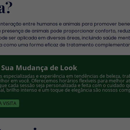
a?
a interação entre humanos e animais para promover benefí
 presença de animais pode proporcionar conforto, reduzi
e ser aplicada em diversas áreas, incluindo saúde mental
cida como uma forma eficaz de tratamento complementar
 Sua Mudança de Look
s especializadas e experiência em tendências de beleza, t
lhor em você. Oferecemos horários flexíveis para melhor at
que cada sessão seja personalizada e feita com o cuidado 
ral, brilho intenso e um toque de elegância são nossos co
 VISITA