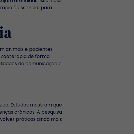
jam atendidas. Isso inclui
rapia é essencial para
ia
m animais e pacientes.
a Zooterapia de forma
ilidades de comunicação e
ísica. Estudos mostram que
enças crónicas. A pesquisa
volver práticas ainda mais